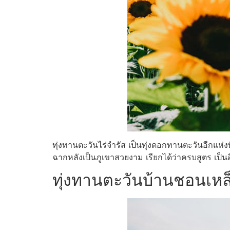
ทุ่งทานตะวันไร่จำรัส เป็นทุ่งดอกทานตะวันอีกแห่ง
ฉากหลังเป็นภูเขาสวยงาม เรียกได้ว่าครบสูตร เป็นอีก
ทุ่งทานตะวันบ้านชอนเห