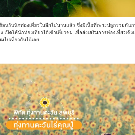
ับนักท่องเที่ยวในอีกไม่นานแล้ว ซึ่งมีเนื้อที่เพาะปลูกรวมกันกว่
ปิดให้นักท่องเที่ยวได้เข้าเที่ยวชม เพื่อส่งเสริมการท่องเที่ยว
ยมไปเที่ยวกันได้เลย