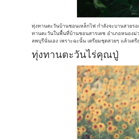
ทุ่งทานตะวันบ้านชอนเหล็กไฟ กำลังจะบานสวยรอต้อนร
ทานตะวันในพื้นที่บ้านชอนสารเดช อำเภอหนองม่วง เ
ลพบุรีนั่นเอง เพราะฉะนั้น เตรียมชุดสวยๆ แล้วเตรี
ทุ่งทานตะวันไร่คุณปู่