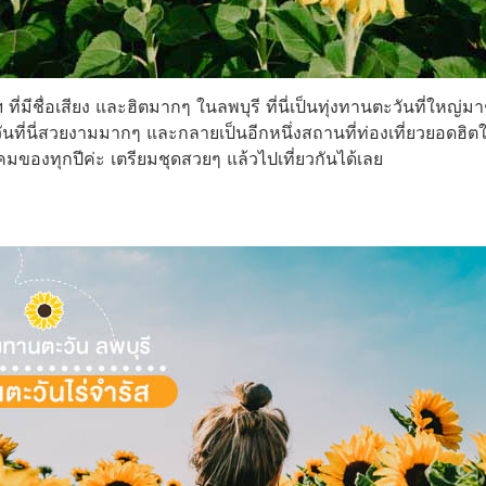
ี่มีชื่อเสียง และฮิตมากๆ ในลพบุรี ที่นี่เป็นทุ่งทานตะวันที่ใหญ่มาๆ
ตะวันที่นี่สวยงามมากๆ และกลายเป็นอีกหนึ่งสถานที่ท่องเที่ยวยอดฮ
ของทุกปีค่ะ เตรียมชุดสวยๆ แล้วไปเที่ยวกันได้เลย