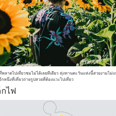
ที่พลาดไปเที่ยวชมไม่ได้เลยทีเดียว ทุ่งทานตะวันแห่งนี้สวยงามไม่
หนึ่งที่เที่ยวถ่ายรูปสวยที่ต้องแวะไปเที่ยว
ล็กไฟ