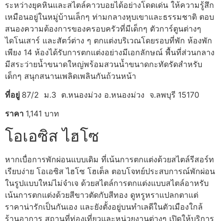
ระหว่างยุคหินและสไตล์คาวบอยได้อย่างโดดเด่น ให้ความรู้สึก
เหมือนอยู่ในหมู่บ้านเล็กๆ ท่ามกลางหุบเขาและธรรมชาติ ตอบ
สนองความต้องการของครอบครัวที่มีเด็กๆ ตัวการ์ตูนต่างๆ
ไดโนเสาร์ และสัตว์ต่าง ๆ ตกแต่งบริเวณโดยรอบที่พัก ห้องพัก
เพียง 14 ห้องได้รับการตกแต่งอย่างมีเอกลักษณ์ พื้นที่ส่วนกลาง
มีสระว่ายน้ำขนาดใหญ่พร้อมสวนน้ำขนาดกะทัดรัดสำหรับ
เด็กๆ สนุกสนานเพลิดเพลินกันถ้วนหน้า
ที่อยู่
87/2 ม.3 ต.หนองม่วง อ.หนองม่วง จ.ลพบุรี 15170
ราคา
1,141 บาท
โอเอซิส ไฮโซ
หากเบื่อการพักผ่อนแบบเดิม ที่เน้นการตกแต่งด้วยสไตล์รีสอร์ท
เรียบง่าย โอเอซิส ไฮโซ โฮเต็ล ตอบโจทย์ประสบการณ์พักผ่อน
ในรูปแบบใหม่ไม่จำเจ ด้วยสไตล์การตกแต่งแบบสไตล์อาหรับ
เน้นการตกแต่งด้วยสีขาวตัดกับสีทอง ดูหรูหราแปลกตาแต่
ราคาน่ารักเป็นกันเอง และยังตั้งอยู่บนทำเลดีในตัวเมืองใกล้
ร้านอาการ สถานที่ท่องเที่ยวและหน่วยงานต่างๆ เปิดให้บริการ